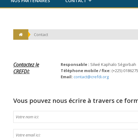
NOS PARTENAIRES
CONTACT
Contact
Contactez le
Responsable :
Silwé Kaphalo Ségorbah
Téléphone mobile / fixe:
(+225) 0186275
CREFDI:
Email:
contact@crefdi.org
Vous pouvez nous écrire à travers ce for