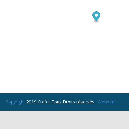
Copyright
2019 Crefdi. Tous Droits réservés.
Webmail