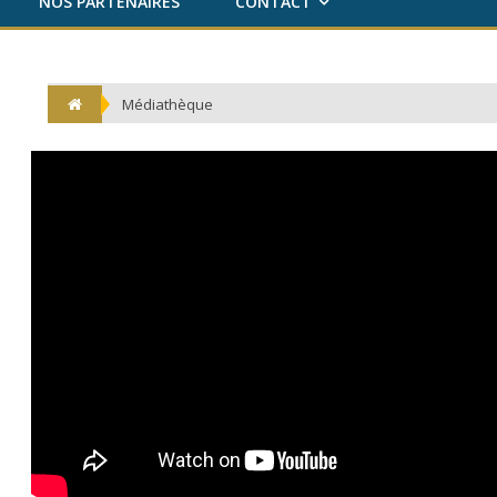
NOS PARTENAIRES
CONTACT
Médiathèque