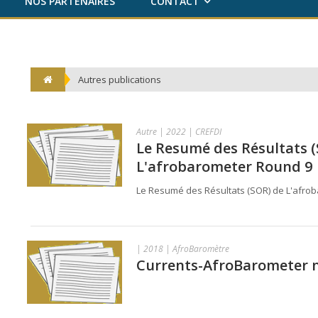
NOS PARTENAIRES
CONTACT
Autres publications
Autre | 2022 | CREFDI
Le Resumé des Résultats 
L'afrobarometer Round 9
Le Resumé des Résultats (SOR) de L'afro
| 2018 | AfroBaromètre
Currents-AfroBarometer n