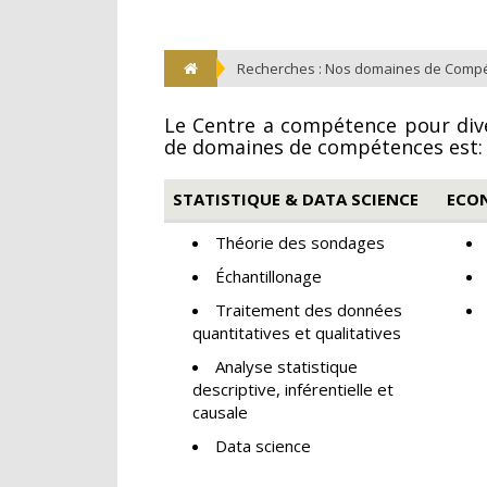
Recherches : Nos domaines de Comp
Le Centre a compétence pour dive
de domaines de compétences est:
STATISTIQUE & DATA SCIENCE
ECO
Théorie des sondages
Échantillonage
Traitement des données
quantitatives et qualitatives
Analyse statistique
descriptive, inférentielle et
causale
Data science