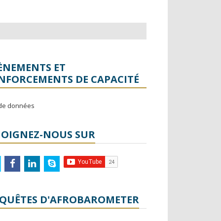
ÈNEMENTS ET
NFORCEMENTS DE CAPACITÉ
de données
JOIGNEZ-NOUS SUR
witter
facebook
linkedin
skype
QUÊTES D'AFROBAROMETER