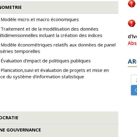
NOMETRIE
Modèle micro et macro économiques
Traitement et de la modélisation des données
ltidimensionnelles incluant la création des indices
d'I
Abs
Modèle économétriques relatifs aux données de panel
 séries temporelles
AR
Évaluation d'impact de politiques publiques
Planification,suivi et évaluation de projets et mise en
ace du système d'information statistique
C
OCRATIE
NE GOUVERNANCE