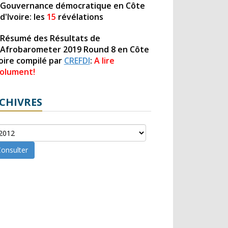
Gouvernance démocratique en Côte
d'Ivoire: les
15
révélations
Résumé des Résultats de
Afrobarometer 2019 Round 8 en Côte
voire compilé par
CREFDI
:
A lire
olument!
CHIVRES
onsulter