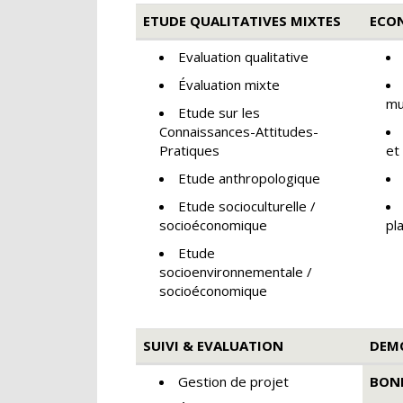
ETUDE QUALITATIVES MIXTES
ECO
Evaluation qualitative
Évaluation mixte
mu
Etude sur les
Connaissances-Attitudes-
Pratiques
et
Etude anthropologique
Etude socioculturelle /
socioéconomique
pl
Etude
socioenvironnementale /
socioéconomique
SUIVI & EVALUATION
DEM
Gestion de projet
BON