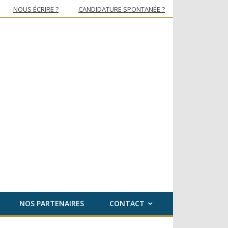
NOUS ÉCRIRE ?
CANDIDATURE SPONTANÉE ?
NOUS ÉCRIRE ?
CANDIDATURE SPONTANÉE ?
Nous écrire
NOS PARTENAIRES
CONTACT