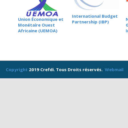
International Budget
Union Économique et
Partnership (IBP)
Monétaire Ouest
Africaine (UEMOA)
I
Copyright
2019 Crefdi. Tous Droits réservés.
Webmail