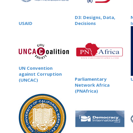
D3: Designs, Data,
USAID
Decisions
I
UN Convention
against Corruption
Parliamentary
(UNCAC)
Network Africa
(PNAfrica)