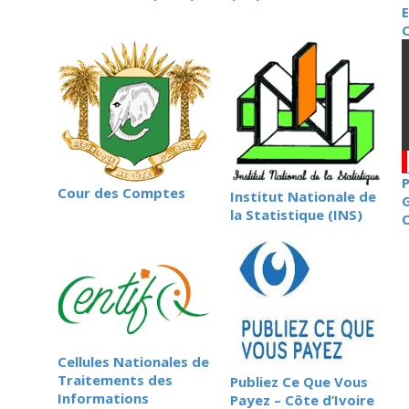
C
P
Cour des Comptes
Institut Nationale de
la Statistique (INS)
Cellules Nationales de
Traitements des
Publiez Ce Que Vous
Informations
Payez – Côte d’Ivoire