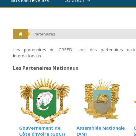
NOS PARTENAIRES
CONTACT
Partenaires
Les partenaires du CREFDI sont des partenaires nati
internationaux
Les Partenaires Nationaux
Gouvernement de
Assemblée Nationale
Côte d'Ivoire (GoCI)
(AN)
S